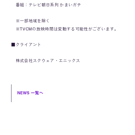
番組：テレビ朝日系列 かまいガチ
※一部地域を除く
※TVCMの放映時間は変動する可能性がございます。
■クライアント
株式会社スクウェア・エニックス
NEWS 一覧へ