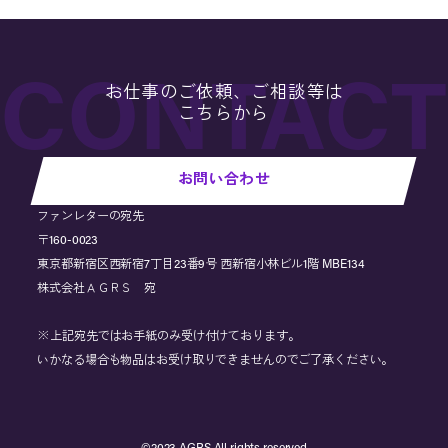
お仕事のご依頼、ご相談等は
こちらから
お問い合わせ
ファンレターの宛先
〒160-0023
東京都新宿区西新宿7丁目23番9号 西新宿小林ビル1階 MBE134
株式会社ＡＧＲＳ 宛
※上記宛先ではお手紙のみ受け付けております。
いかなる場合も物品はお受け取りできませんのでご了承ください。