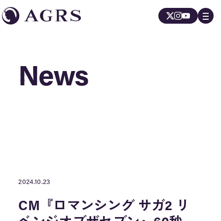
News
News
2024.10.23
CM『ロマンシング サガ2 リ