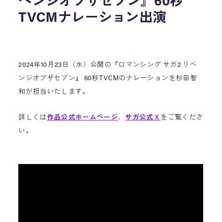
ベンジオブザセブン』60秒
TVCMナレーション出演
2024年10月23日（水）公開の『ロマンシング サガ2 リベ
ンジオブザセブン』 60秒TVCMのナレーションを杉田智
和が担当いたします。
詳しくは
作品公式ホームページ
、
サガ公式Ｘ
をご覧くださ
い。