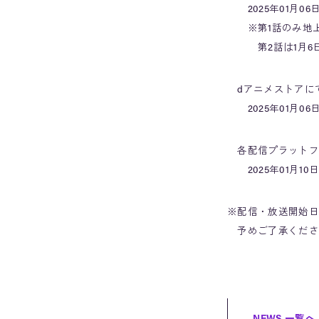
2025年01月06日
※第1話のみ地上
第2話は1月6日配
dアニメストアに
2025年01月06日
各配信プラットフ
2025年01月10
※配信・放送開始日
予めご了承くださ