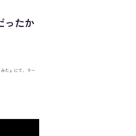
だったか
てみた』にて、ラー