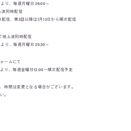
より、毎週月曜日 26:00～
波同時配信
信、第3話以降は1月13日から順次配信
て地上波同時配信
より、毎週月曜日 25:30～
ォームにて
日より、毎週金曜日12:00〜順次配信予定
、時間は変更となる場合がございます。
い。