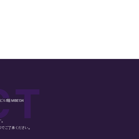
1階 MBE134
す。
のでご了承ください。