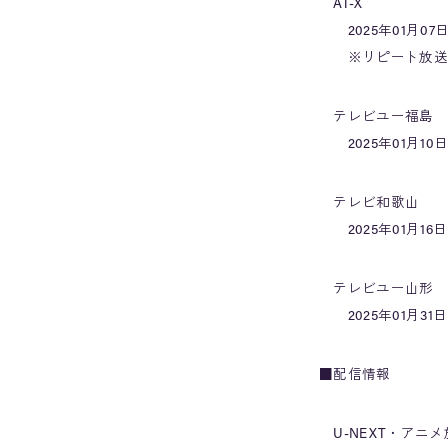
AT-X
2025年01月07日
※リピート放送：毎週
テレビユー福島
2025年01月10
テレビ和歌山
2025年01月16
テレビユー山形
2025年01月31
■配信情報
U-NEXT・アニ