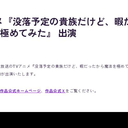
メ『没落予定の貴族だけど、暇
極めてみた』 出演
6日より放送のTVアニメ『没落予定の貴族だけど、暇だったから魔法を極め
和が出演いたします。
作品公式ホームページ
、
作品公式Ｘ
をご覧ください。