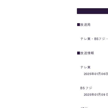
■放送局
テレ東・BSフジ・
■放送情報
テレ東
2025年01月06日
BS フジ
2025年01月09 