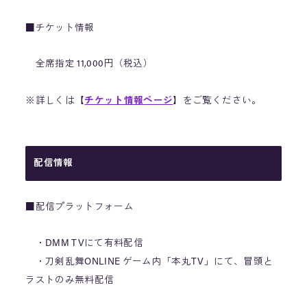
■チケット情報
全席指定 11,000円（税込）
※詳しくは【
チケット情報ページ
】をご覧ください。
配信情報
■配信プラットフォーム
・DMM TVにて有料配信
・刀剣乱舞ONLINE ゲーム内「本丸TV」にて、冒頭と
ラストのみ無料配信