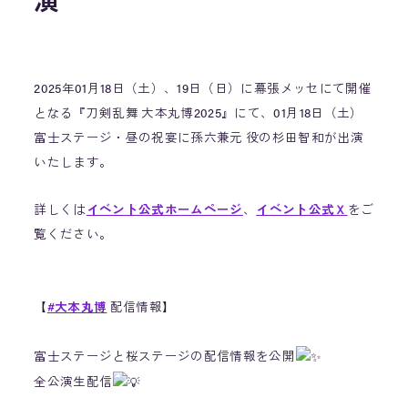
演
2025年01月18日（土）、19日（日）に幕張メッセにて開催
となる『刀剣乱舞 大本丸博2025』にて、01月18日（土）
富士ステージ・昼の祝宴に孫六兼元 役の杉田智和が出演
いたします。
詳しくは
イベント公式ホームページ
、
イベント公式Ｘ
をご
覧ください。
【
#大本丸博
配信情報】
富士ステージと桜ステージの配信情報を公開
全公演生配信