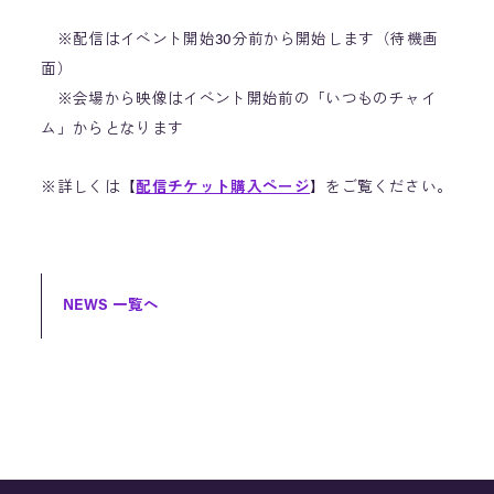
※配信はイベント開始30分前から開始します（待機画
面）
※会場から映像はイベント開始前の「いつものチャイ
ム」からとなります
※詳しくは【
配信チケット購入ページ
】をご覧ください。
NEWS 一覧へ