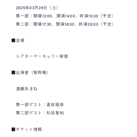
2025年03月29日（土）
第一部：開場13:00、開演14:00、終演15:30（予定）
第二部：開場17:30、開演18:30、終演20:00（予定）
■会場
シアターマーキュリー新宿
■出演者（敬称略）
進藤あまね
第一部ゲスト：直田姫奈
第二部ゲスト：杉田智和
■チケット情報