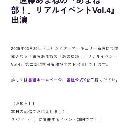
『進藤あまねの「あまね
部！」リアルイベントVol.4』
出演
2025年03月29日（土）シアターマーキュリー新宿にて開
催となる『進藤あまねの「あまね部！」リアルイベント
Vol.4』 第二部に杉田智和がゲスト出演いたします。
詳しくは
番組ホームページ
、
番組公式X
をご覧ください。
【お知らせ】
本日の配信でお伝えしました
３/２９（土）に開催するイベント詳細です！！