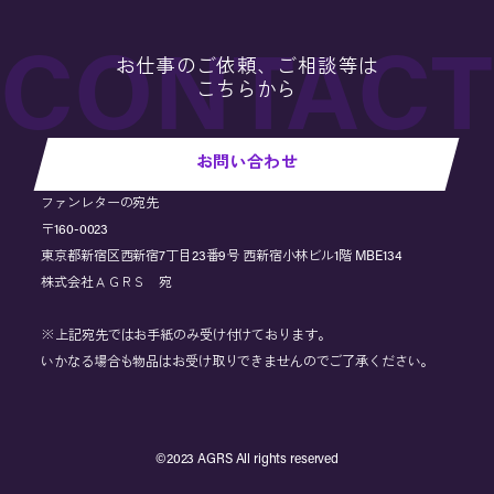
お仕事のご依頼、ご相談等は
こちらから
お問い合わせ
ファンレターの宛先
〒160-0023
東京都新宿区西新宿7丁目23番9号 西新宿小林ビル1階 MBE134
株式会社ＡＧＲＳ 宛
※上記宛先ではお手紙のみ受け付けております。
いかなる場合も物品はお受け取りできませんのでご了承ください。
©︎2023 AGRS All rights reserved