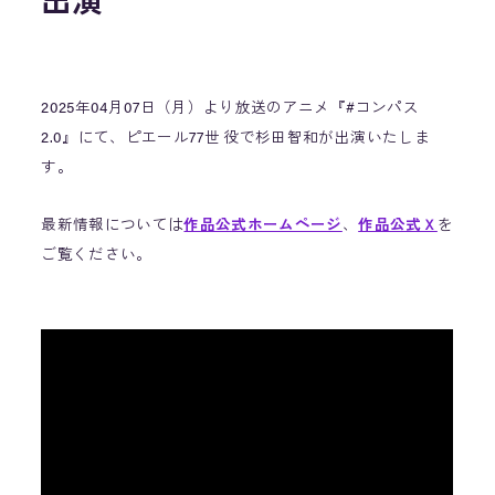
出演
2025年04月07日（月）より放送のアニメ『#コンパス
2.0』にて、ピエール77世 役で杉田智和が出演いたしま
す。
最新情報については
作品公式ホームページ
、
作品公式Ｘ
を
ご覧ください。