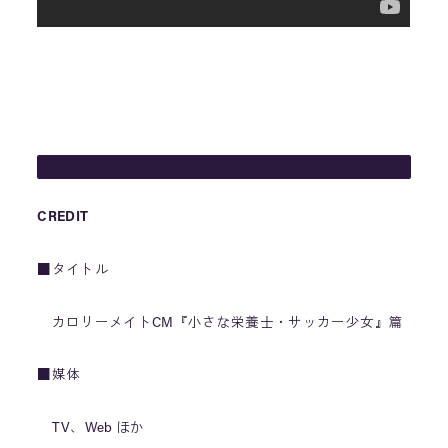
CREDIT
■タイトル
カロリーメイトCM『小さな栄養士・サッカー少女』篇
■媒体
TV、Web ほか