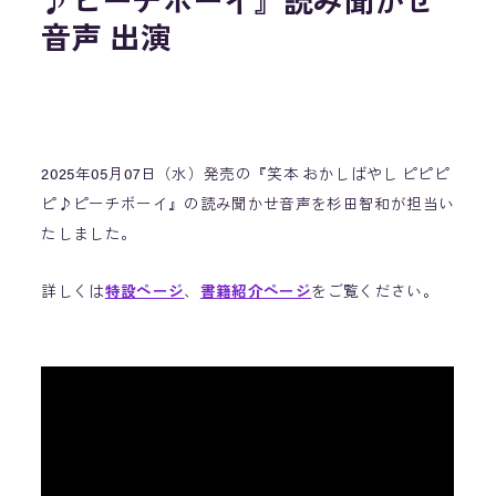
♪ピーチボーイ』読み聞かせ
音声 出演
2025年05月07日（水）発売の『笑本 おかしばやし ピピピ
ピ♪ピーチボーイ』の読み聞かせ音声を杉田智和が担当い
たしました。
詳しくは
特設ページ
、
書籍紹介ページ
をご覧ください。