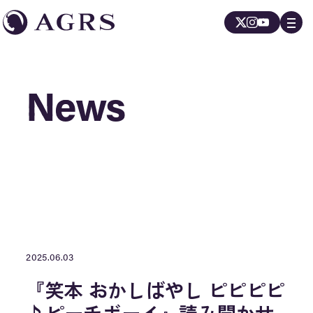
News
News
2025.06.03
『笑本 おかしばやし ピピピピ