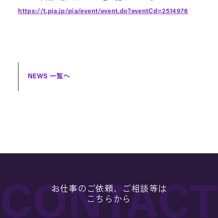
https://t.pia.jp/pia/event/event.do?eventCd=2514978
NEWS 一覧へ
お仕事のご依頼、ご相談等は
こちらから