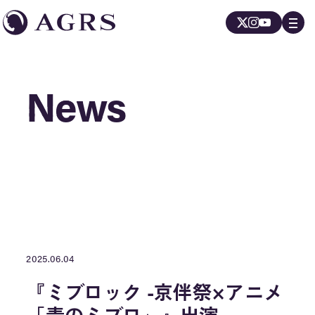
News
News
2025.06.04
『ミブロック -京伴祭×アニメ